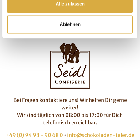
Alle zulassen
fertig ist Dein eigenes Etikett mit 45 mm
Durchmesser!
Ablehnen
Bei Fragen kontaktiere uns! Wir helfen Dir gerne
weiter!
Wir sind täglich von 08:00 bis 17:00 für Dich
telefonisch erreichbar.
+49 (0) 94 98 - 90 68 0
•
info@schokoladen-taler.de