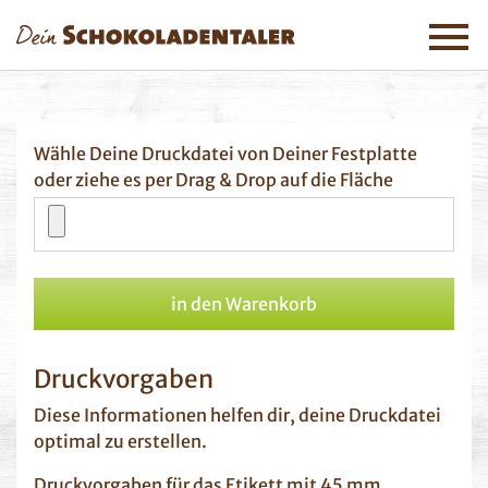
Menü ei
Wähle Deine Druckdatei von Deiner Festplatte
oder ziehe es per Drag & Drop auf die Fläche
in den Warenkorb
Druckvorgaben
Diese Informationen helfen dir, deine Druckdatei
optimal zu erstellen.
Druckvorgaben für das Etikett mit 45 mm