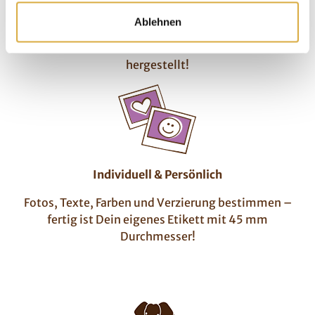
Schokolade von höchster Qualität
Ablehnen
Der 54 mm große Schokoladentaler wird aus edler
Vollmilchschokolade mit 33% Kakao liebevoll
hergestellt!
Individuell & Persönlich
Fotos, Texte, Farben und Verzierung bestimmen –
fertig ist Dein eigenes Etikett mit 45 mm
Durchmesser!