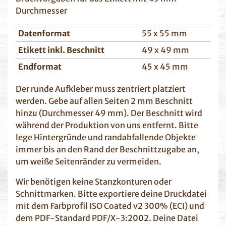
Durchmesser
Datenformat
55 x 55 mm
Etikett inkl. Beschnitt
49 x 49 mm
Endformat
45 x 45 mm
Der runde Aufkleber muss zentriert platziert
werden. Gebe auf allen Seiten 2 mm Beschnitt
hinzu (Durchmesser 49 mm). Der Beschnitt wird
während der Produktion von uns entfernt. Bitte
lege Hintergründe und randabfallende Objekte
immer bis an den Rand der Beschnittzugabe an,
um weiße Seitenränder zu vermeiden.
Wir benötigen keine Stanzkonturen oder
Schnittmarken. Bitte exportiere deine Druckdatei
mit dem Farbprofil ISO Coated v2 300% (ECI) und
dem PDF-Standard PDF/X-3:2002. Deine Datei